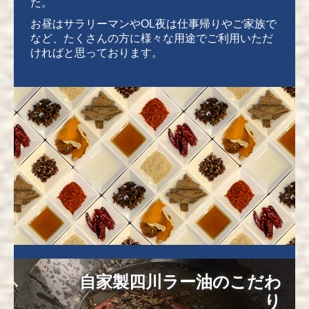
た。
お昼はサラリーマンやOL夜は仕事帰りやご家族で
など、たくさんの方に様々な用途でご利用いただ
ければと思っております。
自家製四川ラー油のこだわ
り