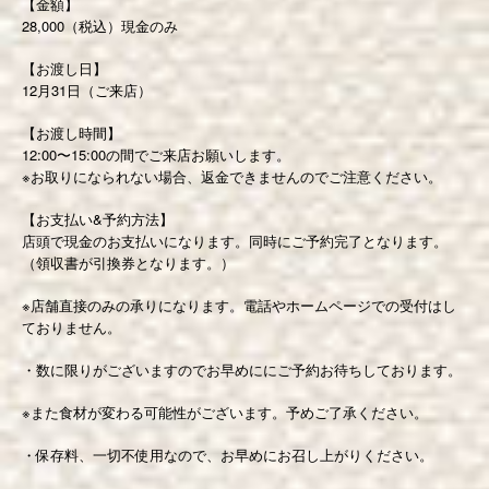
【金額】
28,000（税込）現金のみ
【お渡し日】
12月31日（ご来店）
【お渡し時間】
12:00〜15:00の間でご来店お願いします。
※お取りになられない場合、返金できませんのでご注意ください。
【お支払い&予約方法】
店頭で現金のお支払いになります。同時にご予約完了となります。
（領収書が引換券となります。）
※店舗直接のみの承りになります。電話やホームページでの受付はし
ておりません。
・数に限りがございますのでお早めににご予約お待ちしております。
※また食材が変わる可能性がございます。予めご了承ください。
・保存料、一切不使用なので、お早めにお召し上がりください。