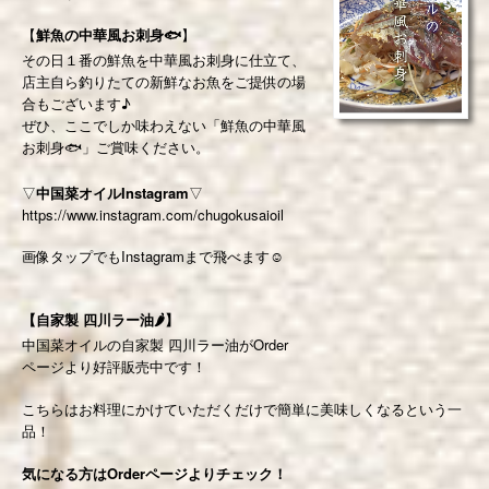
【
鮮魚の中華風お刺身🐟
】
その日１番の鮮魚を中華風お刺身に仕立て、
店主自ら釣りたての新鮮なお魚をご提供の場
合もございます♪
ぜひ、ここでしか味わえない「鮮魚の中華風
お刺身🐟」ご賞味ください。
▽
中国菜オイルInstagram
▽
https://www.instagram.com/chugokusaioil
画像タップでもInstagramまで飛べます☺️
【自家製 四川ラー油🌶】
中国菜オイルの自家製 四川ラー油がOrder
ページより好評販売中です！
こちらはお料理にかけていただくだけで簡単に美味しくなるという一
品！
気になる方はOrderページよりチェック！