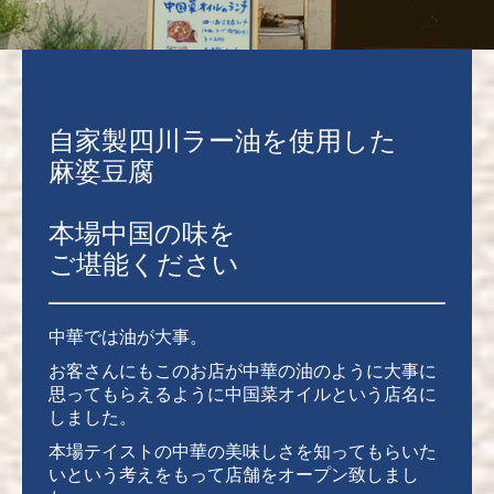
自家製四川ラー油を使用した
麻婆豆腐
本場中国の味を
ご堪能ください
中華では油が大事。
お客さんにもこのお店が中華の油のように大事に
思ってもらえるように中国菜オイルという店名に
しました。
本場テイストの中華の美味しさを知ってもらいた
いという考えをもって店舗をオープン致しまし