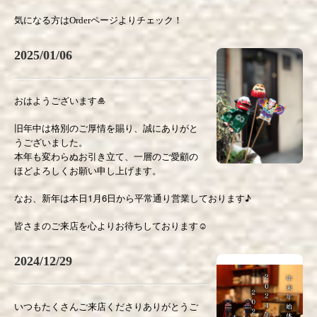
気になる方はOrderページよりチェック！
2025/01/06
おはようございます🎍
旧年中は格別のご厚情を賜り、誠にありがと
うございました。
本年も変わらぬお引き立て、一層のご愛顧の
ほどよろしくお願い申し上げます。
なお、新年は本日1月6日から平常通り営業しております♪
皆さまのご来店を心よりお待ちしております☺️
2024/12/29
いつもたくさんご来店くださりありがとうご