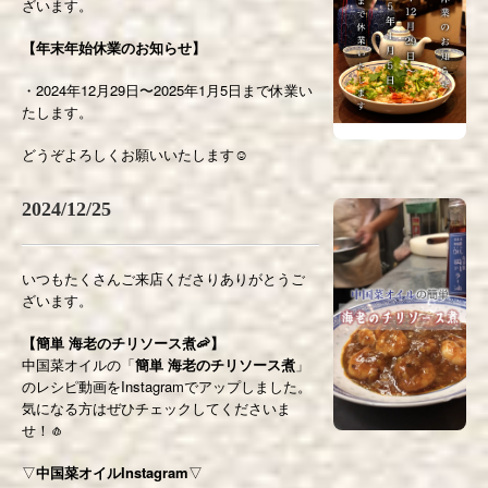
ざいます。
【年末年始休業のお知らせ】
・2024年12月29日〜2025年1月5日まで休業い
たします。
どうぞよろしくお願いいたします☺️
2024/12/25
いつもたくさんご来店くださりありがとうご
ざいます。
【簡単 海老のチリソース煮🦐】
中国菜オイルの「
簡単 海老のチリソース煮
」
のレシピ動画をInstagramでアップしました。
気になる方はぜひチェックしてくださいま
せ！🧄
▽
中国菜オイルInstagram
▽