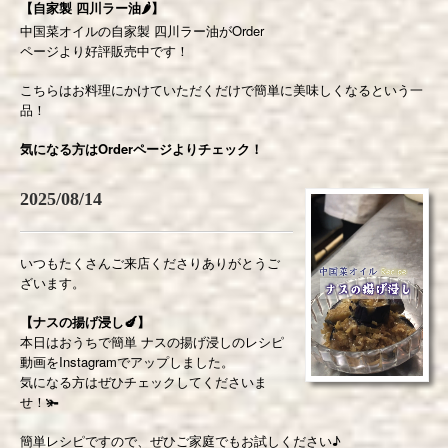
【自家製 四川ラー油🌶】
中国菜オイルの自家製 四川ラー油がOrder
ページより好評販売中です！
こちらはお料理にかけていただくだけで簡単に美味しくなるという一
品！
気になる方はOrderページよりチェック！
2025/08/14
いつもたくさんご来店くださりありがとうご
ざいます。
【ナスの揚げ浸し🍆】
本日はおうちで簡単 ナスの揚げ浸しのレシピ
動画をInstagramでアップしました。
気になる方はぜひチェックしてくださいま
せ！🫚
簡単レシピですので、ぜひご家庭でもお試しください♪