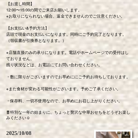
【お渡し時間】
12:00〜15:00の間でご来店お願いします。
※お取りになられない場合、返金できませんのでご注意ください。
【お支払い&予約方法】
店頭で現金のお支払いになります。同時にご予約完了となります。
（領収書が引換券となります。）
※店舗直接のみの承りになります。電話やホームページでの受付はし
ておりません。
残り状況などは、お電話にてお問い合わせください。
・数に限りがございますのでお早めににご予約お待ちしております。
※また食材が変わる可能性がございます。予めご了承ください。
・保存料、一切不使用なので、お早めにお召し上がりください。
🧧
特別な一年の始まりに、ちょっと贅沢な中華おせちをどうぞお楽し
みください
☺️
2025/10/08