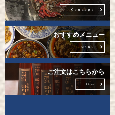
Ｃｏｎｃｅｐｔ
おすすめメニュー
Ｍｅｎｕ
ご注文はこちらから
Order