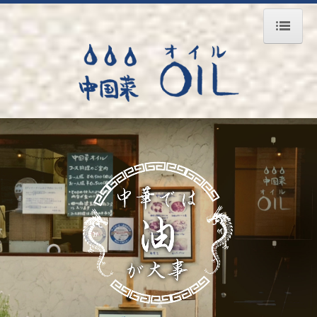
ＨＯＭＥ
Ｃｏｎｃｅｐｔ
Ｍｅｎｕ
Ｏｒｄｅｒ
Ｃｏｎｔａｃｔ
個人情報保護方針